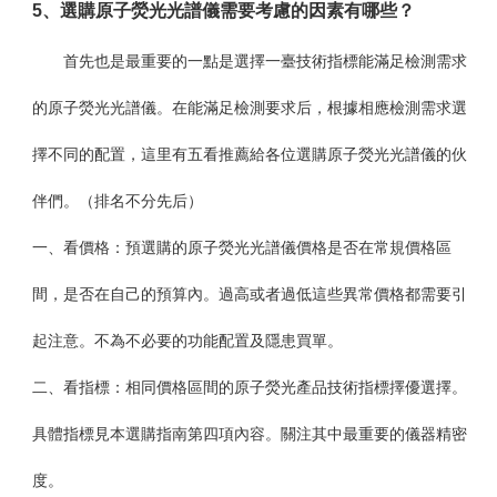
5
、選購原子熒光光譜儀需要考慮的因素有哪些？
首先也是最重要的一點是選擇一臺技術指標能滿足檢測需求
的原子熒光光譜儀。在能滿足檢測要求后，根據相應檢測需求選
擇不同的配置，這里有五看推薦給各位選購原子熒光光譜儀的伙
伴們。（排名不分先后）
一、看價格：預選購的原子熒光光譜儀價格是否在常規價格區
間，是否在自己的預算內。過高或者過低這些異常價格都需要引
起注意。不為不必要的功能配置及隱患買單。
二、看指標：相同價格區間的原子熒光產品技術指標擇優選擇。
具體指標見本選購指南第四項內容。關注其中最重要的儀器精密
度。