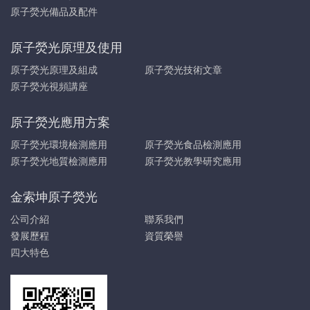
原子熒光備品及配件
原子熒光原理及使用
原子熒光原理及組成
原子熒光技術文章
原子熒光視頻講座
原子熒光應用方案
原子熒光環境檢測應用
原子熒光食品檢測應用
原子熒光地質檢測應用
原子熒光教學研究應用
金索坤原子熒光
公司介紹
聯系我們
發展歷程
資質榮譽
四大特色