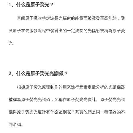
1
、什么是原子熒光？
基態原子吸收特定波長光輻射的能量而被激發至高能態，受
激原子在去激發過程中發射出的一定波長的光輻射被稱為原子熒
光。
2
、什么是原子熒光光譜儀？
根據原子熒光原理制作的用來進行元素定量分析的光譜儀器
被稱為原子熒光光譜儀，又稱作原子熒光光度計。原子熒光光譜
儀與原子熒光光度計有什么區別呢？其實他們是同一種儀器的不
同名稱。