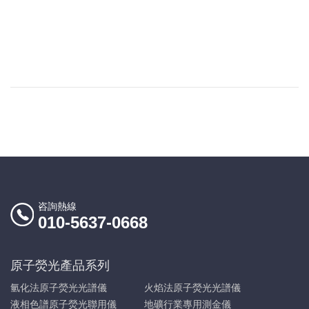
咨詢熱線
010-5637-0668
原子熒光產品系列
氫化法原子熒光光譜儀
火焰法原子熒光光譜儀
液相色譜原子熒光聯用儀
地礦行業專用測金儀