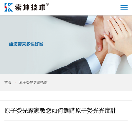
首頁
原子熒光選購指南
原子熒光廠家教您如何選購原子熒光光度計