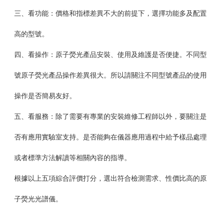
三、看功能：價格和指標差異不大的前提下，選擇功能多及配置
高的型號。
四、看操作：原子熒光產品安裝、使用及維護是否便捷。不同型
號原子熒光產品操作差異很大。所以請關注不同型號產品的使用
操作是否簡易友好。
五、看服務：除了需要有專業的安裝維修工程師以外，要關注是
否有應用實驗室支持。是否能夠在儀器應用過程中給予樣品處理
或者標準方法解讀等相關內容的指導。
根據以上五項綜合評價打分，選出符合檢測需求、性價比高的原
子熒光光譜儀。