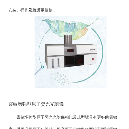
安裝、操作及維護更便捷。
靈敏增強型原子熒光光譜儀
靈敏增強型
原子熒光光譜儀相比常規型號具有更好的靈敏