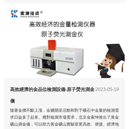
高效經濟的金品位檢測設備-原子熒光測金
2023-05-19
儀
隨著金價不斷上漲，金礦開采活動和對于礦石中金量的檢測需
求日益多了起來。應對檢測市場需求，北京金索坤推出了黃金
礦山測金儀，可以助力黃金礦山實驗室更高效、便捷、經濟地