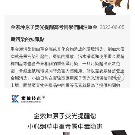
金索坤原子熒光提醒高考同學們關注重金
2023-06-05
屬污染的知識點
重金屬污染指由重金屬或其化合物造成的環境污染。例如水俁
病就是汞污染引起的。廢氣的排放、污水灌溉和使用重金屬超
標制品等也會帶來相關的重金屬污染。一旦污染超出正常范
圍，會嚴重破壞環境同時危害人體健康。所以需要嚴格監管重
金屬污染。小編日常在實驗室應用原子熒光光譜儀檢測污水、
土壤、固體廢棄物等樣品中的汞等元素就是為了提供相關數
據。