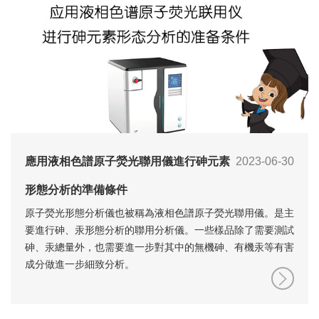
應用液相色譜原子熒光聯用儀進行砷元素
2023-06-30
形態分析的準備條件
原子熒光形態分析儀也被稱為液相色譜原子熒光聯用儀。是主
要進行砷、汞形態分析的聯用分析儀。一些樣品除了需要測試
砷、汞總量外，也需要進一步對其中的無機砷、有機汞等有害
成分做進一步細致分析。