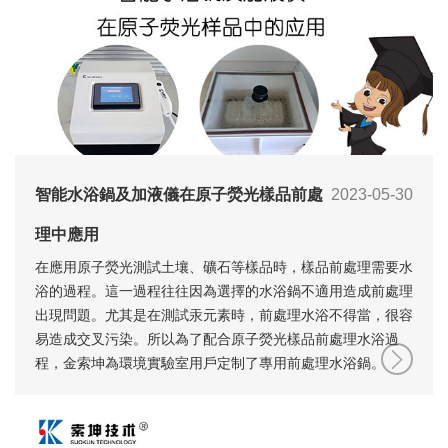
智能水浴鍋及加液儀在原子熒光樣品前處
2023-05-30
理中應用
在應用原子熒光測試土壤、礦石等樣品時，樣品前處理需要水
浴的過程。這一過程往往因為選擇的水浴鍋不適用造成前處理
出現問題。尤其是在測試汞元素時，前處理水浴不得當，很容
易造成交叉污染。所以為了配合原子熒光樣品前處理水浴過
程，金索坤為環境實驗室用戶定制了專用前處理水浴鍋。