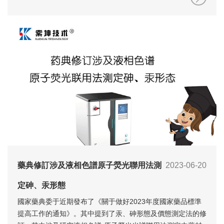
藥典修訂涉及液相色譜原子熒光聯用法測
2023-06-20
定砷、汞形態
國家藥典委于近期發布了《關于做好2023年度國家藥品標準
提高工作的通知》。其中提到了汞、砷形態及價態測定法的修