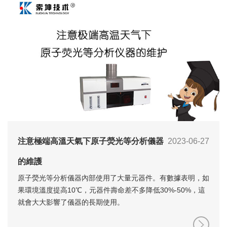
注意極端高溫天氣下原子熒光等分析儀器
2023-06-27
的維護
原子熒光等分析儀器內部使用了大量元器件。有數據表明，如
果環境溫度提高10℃，元器件壽命差不多降低30%-50%，這
就會大大影響了儀器的長期使用。