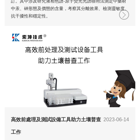
訂。其中涉及研究液相色譜-原子熒光光譜聯用法測定中藥材
中汞、砷形態及價態的含量，考察其分離效果、檢測靈敏度、
抗干擾性和穩定性。
高效前處理及測試設備工具助力土壤普查
2023-06-14
工作