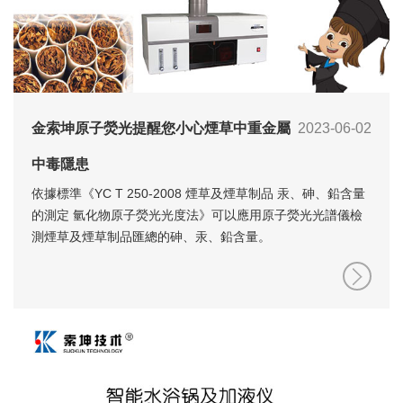
金索坤原子熒光提醒您小心煙草中重金屬
2023-06-02
中毒隱患
依據標準《YC T 250-2008 煙草及煙草制品 汞、砷、鉛含量
的測定 氫化物原子熒光光度法》可以應用原子熒光光譜儀檢
測煙草及煙草制品匯總的砷、汞、鉛含量。