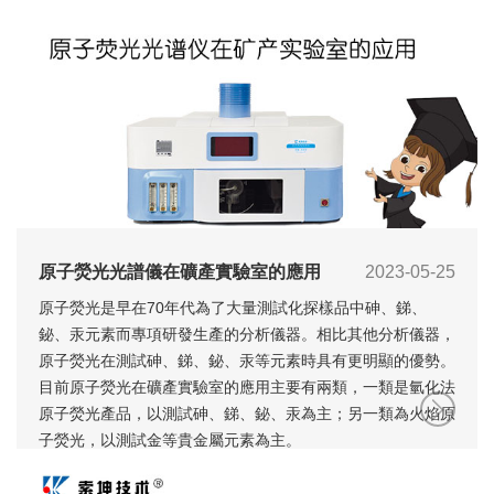
原子熒光光譜儀在礦產實驗室的應用
2023-05-25
原子熒光是早在70年代為了大量測試化探樣品中砷、銻、
鉍、汞元素而專項研發生產的分析儀器。相比其他分析儀器，
原子熒光在測試砷、銻、鉍、汞等元素時具有更明顯的優勢。
目前原子熒光在礦產實驗室的應用主要有兩類，一類是氫化法
原子熒光產品，以測試砷、銻、鉍、汞為主；另一類為火焰原
子熒光，以測試金等貴金屬元素為主。