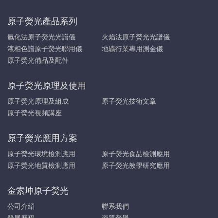
原子熒光產品系列
氫化法原子熒光光譜儀
火焰法原子熒光光譜儀
液相色譜原子熒光聯用儀
地礦行業專用測金儀
原子熒光備品及配件
原子熒光原理及使用
原子熒光原理及組成
原子熒光技術文章
原子熒光視頻講座
原子熒光應用方案
原子熒光環境檢測應用
原子熒光食品檢測應用
原子熒光地質檢測應用
原子熒光教學研究應用
金索坤原子熒光
公司介紹
聯系我們