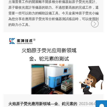
土壤普查工作的開展離不開多種分析儀器如原子熒光光度計、
原子吸收光度計等儀器的助力。不過想要高效的完成工作，還
需要一些可以助力的輔助設備工具。今天金索坤原子熒光小編
為您分享在應用原子熒光等分析儀器測試樣品時，可以使用到
的助力小工具。
火焰原子熒光應用新領域—金、鉈元素的
2023-06-09