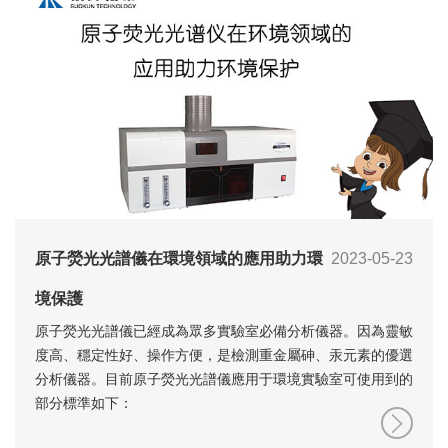
原子熒光光譜儀在環境領域的應用助力環
2023-05-23
境保護
原子熒光光譜儀已經成為眾多實驗室必備分析儀器。因為靈敏
度高、穩定性好、操作方便，是檢測重金屬砷、汞元素的優選
分析儀器。目前原子熒光光譜儀應用于環境實驗室可使用到的
部分標準如下：