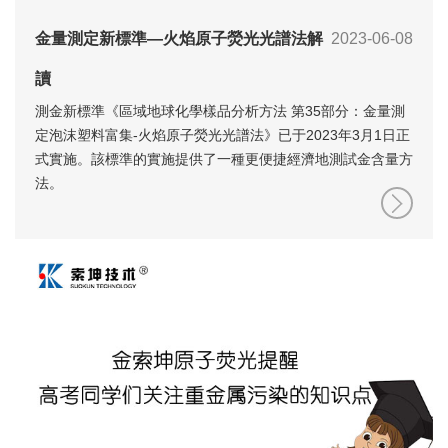
金量測定新標準—火焰原子熒光光譜法解
2023-06-08
讀
測金新標準《區域地球化學樣品分析方法 第35部分：金量測
定泡沫塑料富集-火焰原子熒光光譜法》已于2023年3月1日正
式實施。該標準的實施提供了一種更便捷經濟地測試金含量方
法。