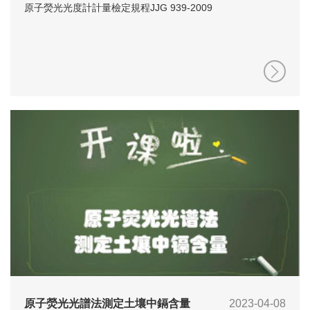
原子熒光光度計計量檢定規程JJG 939-2009
原子熒光光譜法測定土壤中鎘含量
2023-04-08