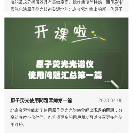
屬的常規分析儀器具有靈敏度高、操作簡便等特點，而作為中
國氫化法原子熒光技術發源地的北京金索坤推出的新一代原子
熒光光度計更是具有“多、快、好、省”四大特色。
原子熒光使用問題匯總第一篇
2023-04-08
北京金索坤總結了使用原子熒光光譜儀曾經出現過的問題，分
享給各位小伙伴們。也希望更多的用戶朋友可以分享更多的使
用經驗。