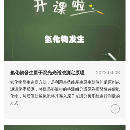
氫化物發生原子熒光光譜法測定原理
2023-04-08
氫化物發生進樣方法，是利用某些能產生原生態氫的還原劑或
通過化學反應，將樣品溶液中的待測組分還原為揮發性共價氫
化物，然后借助載氣流將其導入原子光譜分析系統進行測量的
方式