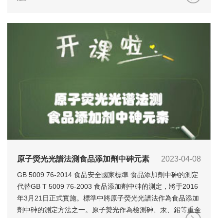
信
原子熒光光譜法測食品添加劑中砷元素
2023-04-08
GB 5009 76-2014 食品安全國家標準 食品添加劑中砷的測定
代替GB T 5009 76-2003 食品添加劑中砷的測定，將于2016
年3月21日正式實施。標準中將原子熒光光譜法作為食品添加
劑中砷的測定方法之一。原子熒光作為檢測砷、汞、鉛等重金