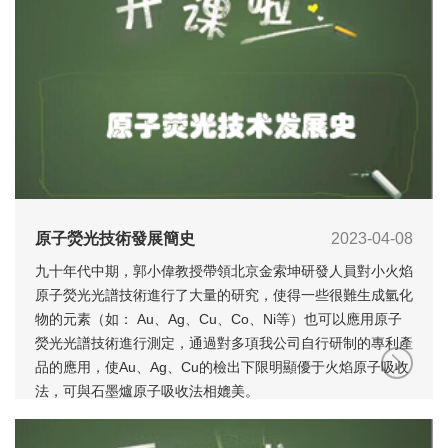
原子熒光技術發展簡史
2023-04-08
九十年代中期，郭小偉教授帶領北京金索坤研發人員對小火焰
原子熒光光譜技術進行了大量的研究，使得一些很難生成氫化
物的元素（如： Au、Ag、Cu、Co、Ni等）也可以應用原子
熒光光譜技術進行測定，通過對多項我公司自行研制的專利產
品的應用，使Au、Ag、Cu的檢出下限明顯優于火焰原子吸收
法，可與石墨爐原子吸收法相媲美。