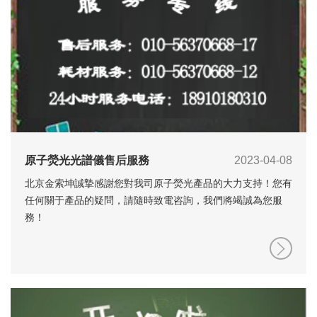
原子熒光光譜儀售后服務
2023-04-08
北京金索坤誠摯感謝您對我司原子熒光產品的大力支持！您有
任何關于產品的疑問，請隨時致電咨詢，我們將竭誠為您服
務！