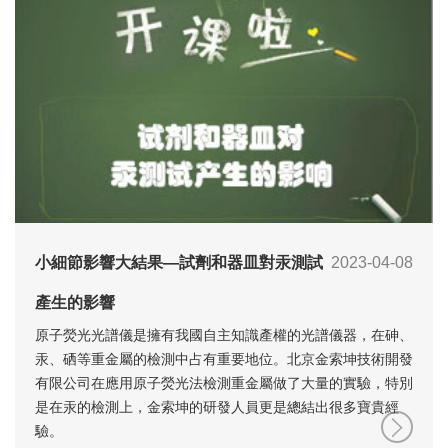
小細節影響大結果—試劑和器皿對汞測試
2023-04-08
產生的影響
原子熒光光譜儀是擁有我國自主知識產權的光譜儀器，在砷、
汞、硒等重金屬的檢測中占有重要地位。北京金索坤技術開發
有限公司在應用原子熒光法檢測重金屬做了大量的實驗，特別
是在汞的檢測上，金索坤的研發人員更是總結出很多寶貴經
驗。