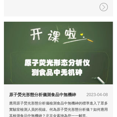
原子熒光形態分析儀測食品中無機砷
2023-04-08
應用原子熒光形態分析儀檢測食品中無機砷的標準進入了眾多
實驗室檢測人員的視線。何為原子熒光形態分析儀？如何應用
其檢測食品中無機砷？北京金索坤為您一一解答。