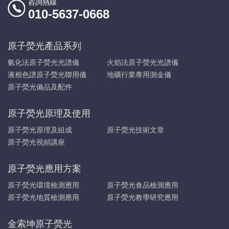
咨詢熱線
010-5637-0668
原子熒光產品系列
氫化法原子熒光光譜儀
火焰法原子熒光光譜儀
液相色譜原子熒光聯用儀
地礦行業專用測金儀
原子熒光備品及配件
原子熒光原理及使用
原子熒光原理及組成
原子熒光技術文章
原子熒光視頻講座
原子熒光應用方案
原子熒光環境檢測應用
原子熒光食品檢測應用
原子熒光地質檢測應用
原子熒光教學研究應用
金索坤原子熒光