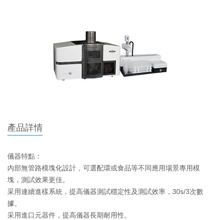
產品詳情
儀器特點：

內部無管路模塊化設計，可選配環或食品等不同應用場景專用模
塊，測試效果更佳。

采用連續進樣系統，提高儀器測試穩定性及測試效率，30s/3次數
據。

采用進口元器件，提高儀器長期耐用性。
