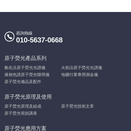
咨詢熱線
010-5637-0668
原子熒光產品系列
氫化法原子熒光光譜儀
火焰法原子熒光光譜儀
液相色譜原子熒光聯用儀
地礦行業專用測金儀
原子熒光備品及配件
原子熒光原理及使用
原子熒光原理及組成
原子熒光技術文章
原子熒光視頻講座
原子熒光應用方案