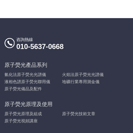
咨詢熱線
010-5637-0668
原子熒光產品系列
氫化法原子熒光光譜儀
火焰法原子熒光光譜儀
液相色譜原子熒光聯用儀
地礦行業專用測金儀
原子熒光備品及配件
原子熒光原理及使用
原子熒光原理及組成
原子熒光技術文章
原子熒光視頻講座