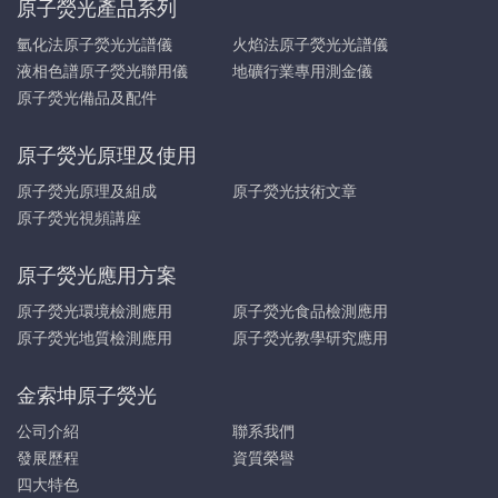
原子熒光產品系列
氫化法原子熒光光譜儀
火焰法原子熒光光譜儀
液相色譜原子熒光聯用儀
地礦行業專用測金儀
原子熒光備品及配件
原子熒光原理及使用
原子熒光原理及組成
原子熒光技術文章
原子熒光視頻講座
原子熒光應用方案
原子熒光環境檢測應用
原子熒光食品檢測應用
原子熒光地質檢測應用
原子熒光教學研究應用
金索坤原子熒光
公司介紹
聯系我們
發展歷程
資質榮譽
四大特色