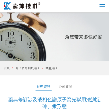
首頁
原子熒光新聞資訊
動態資訊
動態資訊
公司新聞
藥典修訂涉及液相色譜原子熒光聯用法測定
砷、汞形態