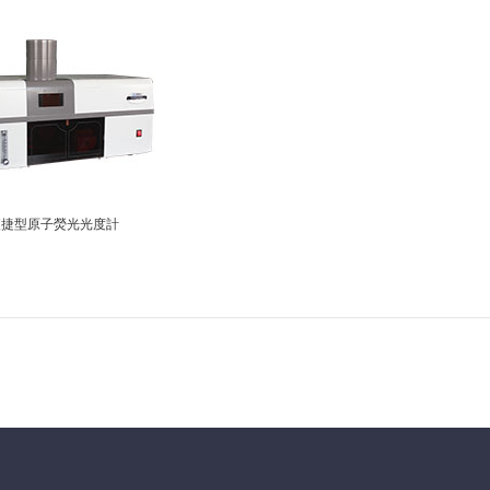
便捷型原子熒光光度計