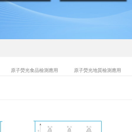
原子熒光食品檢測應用
原子熒光地質檢測應用