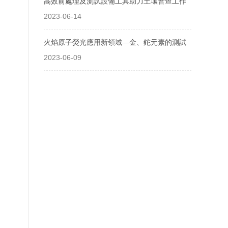
高效前處理及測試設備工具助力土壤普查工作
2023-06-14
火焰原子熒光應用新領域—金、鉈元素的測試
2023-06-09