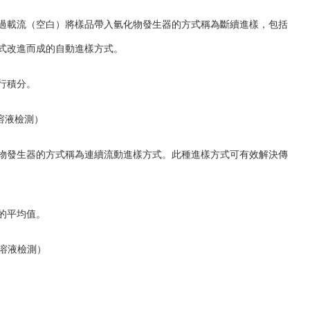
過載流（空白）將樣品帶入氫化物發生器的方式稱為斷續進樣，包括
式改進而成的自動進樣方式。
行積分。
標準溶液檢測）
物發生器的方式稱為連續流動進樣方式。此種進樣方式可有效解決傳
的平均值。
標準溶液檢測）