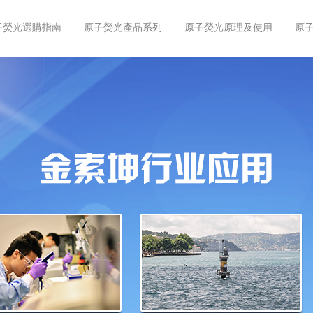
子熒光選購指南
原子熒光產品系列
原子熒光原理及使用
原