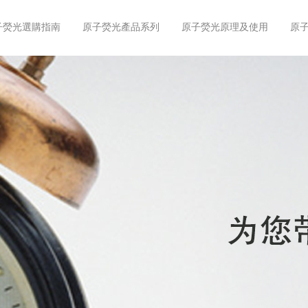
子熒光選購指南
原子熒光產品系列
原子熒光原理及使用
原