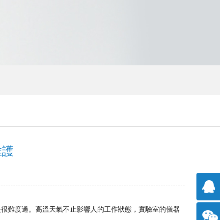
維護
是很難度過。高溫天氣不止影響人的工作狀態，實驗室的儀器
擊咨