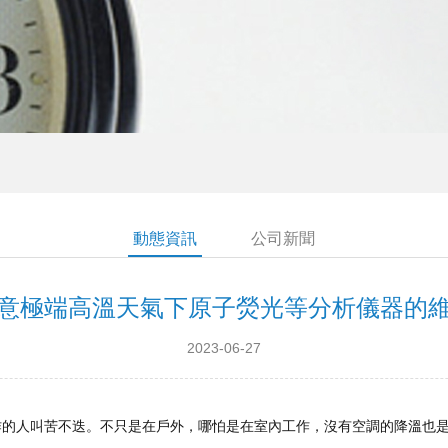
動態資訊
公司新聞
意極端高溫天氣下原子熒光等分析儀器的
2023-06-27
作的人叫苦不迭。不只是在戶外，哪怕是在室內工作，沒有空調的降溫也