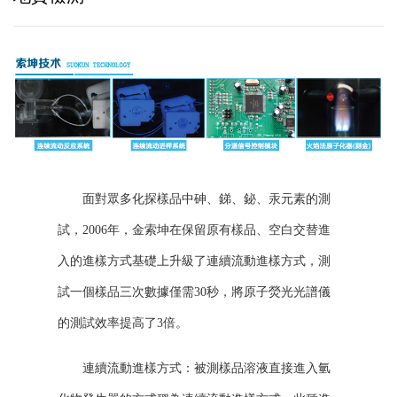
面對眾多化探樣品中砷、銻、鉍、汞元素的測
試，2006年，金索坤在保留原有樣品、空白交替進
入的進樣方式基礎上升級了連續流動進樣方式，測
試一個樣品三次數據僅需30秒，將原子熒光光譜儀
的測試效率提高了3倍。
連續流動進樣方式：被測樣品溶液直接進入氫