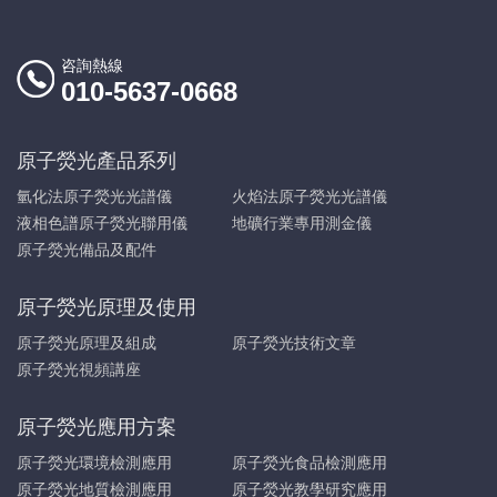
咨詢熱線
010-5637-0668
原子熒光產品系列
氫化法原子熒光光譜儀
火焰法原子熒光光譜儀
液相色譜原子熒光聯用儀
地礦行業專用測金儀
原子熒光備品及配件
原子熒光原理及使用
原子熒光原理及組成
原子熒光技術文章
原子熒光視頻講座
原子熒光應用方案
原子熒光環境檢測應用
原子熒光食品檢測應用
原子熒光地質檢測應用
原子熒光教學研究應用