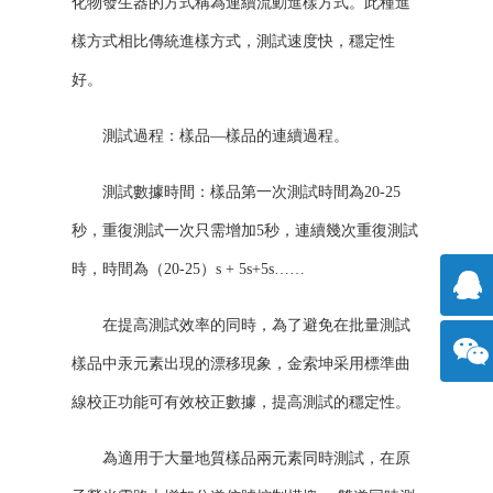
化物發生器的方式稱為連續流動進樣方式。此種進
樣方式相比傳統進樣方式，測試速度快，穩定性
好。
測試過程：樣品—樣品的連續過程。
測試數據時間：樣品第一次測試時間為20-25
秒，重復測試一次只需增加5秒，連續幾次重復測試
時，時間為（20-25）s + 5s+5s……
在提高測試效率的同時，為了避免在批量測試
擊咨
樣品中汞元素出現的漂移現象，金索坤采用標準曲
線校正功能可有效校正數據，提高測試的穩定性。
詢
方微
為適用于大量地質樣品兩元素同時測試，在原
信