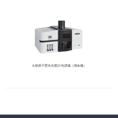
火焰原子熒光光度計/光譜儀（測金儀）