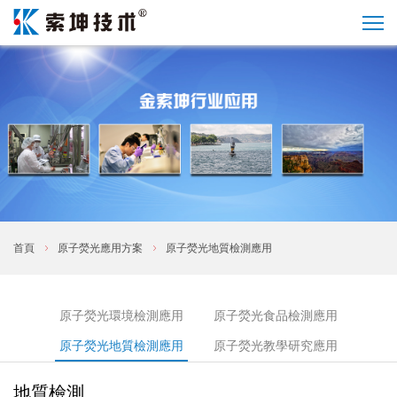
首頁
原子熒光應用方案
原子熒光地質檢測應用
原子熒光環境檢測應用
原子熒光食品檢測應用
原子熒光地質檢測應用
原子熒光教學研究應用
地質檢測