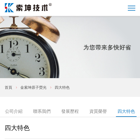
首頁
金索坤原子熒光
四大特色
公司介紹
聯系我們
發展歷程
資質榮譽
四大特色
四大特色