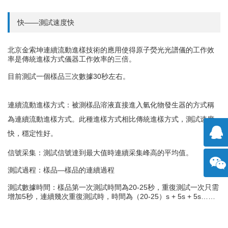
快——測試速度快
北京金索坤連續流動進樣技術的應用使得原子熒光光譜儀的工作效
率是傳統進樣方式儀器工作效率的三倍。
目前測試一個樣品三次數據30秒左右。
連續流動進樣方式：被測樣品溶液直接進入氫化物發生器的方式稱
為連續流動進樣方式。此種進樣方式相比傳統進樣方式，測試速度
快，穩定性好。
信號采集：測試信號達到最大值時連續采集峰高的平均值。
擊咨
測試過程：樣品—樣品的連續過程
測試數據時間：樣品第一次測試時間為20-25秒，重復測試一次只需
詢
方微
增加5秒，連續幾次重復測試時，時間為（20-25）s + 5s + 5s……
信