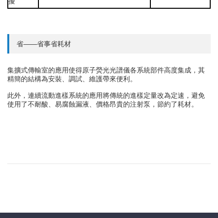
擾
省——省事省耗材
集擴式傳輸室的應用使得
原子熒光
光譜儀各系統部件高度集成，其
精簡的結構為安裝、調試、維護帶來便利。
此外，連續流動進樣系統的應用將傳統的進樣定量改為定速，避免
使用了不耐酸、易腐蝕漏液、價格昂貴的注射泵，節約了耗材。