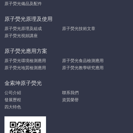
原子熒光備品及配件
原子熒光原理及使用
原子熒光原理及組成
原子熒光技術文章
原子熒光視頻講座
原子熒光應用方案
原子熒光環境檢測應用
原子熒光食品檢測應用
原子熒光地質檢測應用
原子熒光教學研究應用
金索坤原子熒光
公司介紹
聯系我們
發展歷程
資質榮譽
四大特色