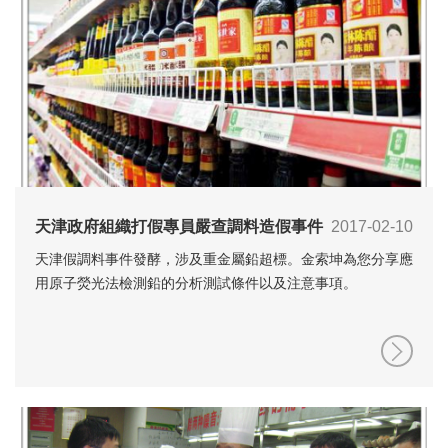
天津政府組織打假專員嚴查調料造假事件
2017-02-10
天津假調料事件發酵，涉及重金屬鉛超標。金索坤為您分享應
用原子熒光法檢測鉛的分析測試條件以及注意事項。