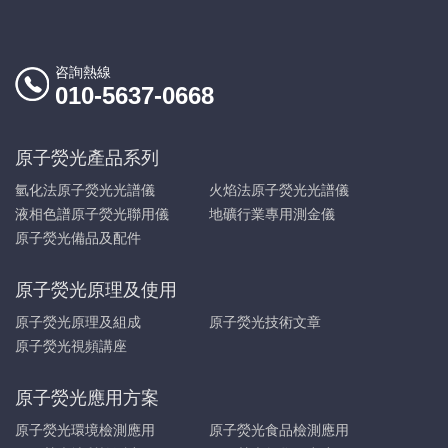
咨詢熱線
010-5637-0668
原子熒光產品系列
氫化法原子熒光光譜儀
火焰法原子熒光光譜儀
液相色譜原子熒光聯用儀
地礦行業專用測金儀
原子熒光備品及配件
原子熒光原理及使用
原子熒光原理及組成
原子熒光技術文章
原子熒光視頻講座
原子熒光應用方案
原子熒光環境檢測應用
原子熒光食品檢測應用