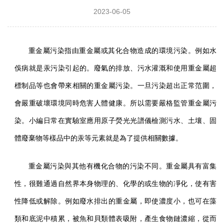
2023-06-05
重金屬污染指由重金屬或其化合物造成的環境污染。例如水
俁病就是汞污染引起的。廢氣的排放、污水灌溉和使用重金屬超
標制品等也會帶來相關的重金屬污染。一旦污染超出正常范圍，
會嚴重破壞環境同時危害人體健康。所以需要嚴格監管重金屬污
染。小編日常在實驗室應用原子熒光光譜儀檢測污水、土壤、固
體廢棄物等樣品中的汞等元素就是為了提供相關數據。
重金屬污染與其他有機化合物的污染不同。重金屬具有富集
性，很難通過自然界本身物理的、化學的或生物的凈化，使有害
性降低或解除。例如廢水排出的重金屬，即使濃度小，也可在藻
類和底泥中積累，被魚和貝類體表吸附，產生食物鏈濃縮，從而