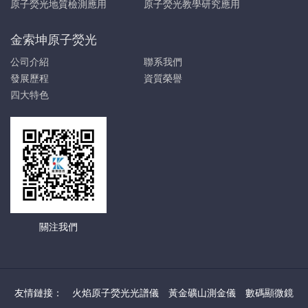
原子熒光地質檢測應用
原子熒光教學研究應用
金索坤原子熒光
公司介紹
聯系我們
發展歷程
資質榮譽
四大特色
關注我們
友情鏈接：
火焰原子熒光光譜儀
黃金礦山測金儀
數碼顯微鏡