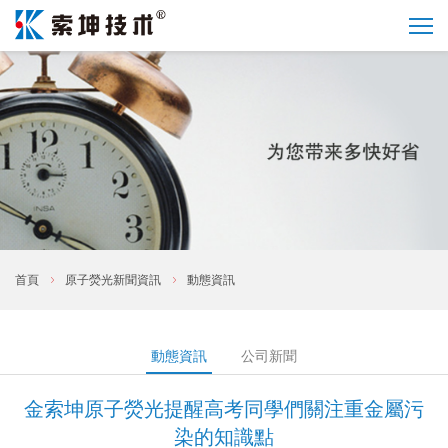
首頁
原子熒光新聞資訊
動態資訊
動態資訊
公司新聞
金索坤原子熒光提醒高考同學們關注重金屬污
染的知識點