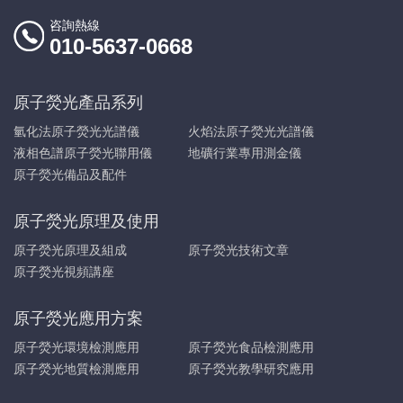
咨詢熱線
010-5637-0668
原子熒光產品系列
氫化法原子熒光光譜儀
火焰法原子熒光光譜儀
液相色譜原子熒光聯用儀
地礦行業專用測金儀
原子熒光備品及配件
原子熒光原理及使用
原子熒光原理及組成
原子熒光技術文章
原子熒光視頻講座
原子熒光應用方案
原子熒光環境檢測應用
原子熒光食品檢測應用
原子熒光地質檢測應用
原子熒光教學研究應用