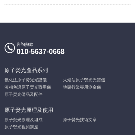
儀
咨詢熱線
010-5637-0668
原子熒光產品系列
氫化法原子熒光光譜儀
火焰法原子熒光光譜儀
液相色譜原子熒光聯用儀
地礦行業專用測金儀
原子熒光備品及配件
原子熒光原理及使用
原子熒光原理及組成
原子熒光技術文章
原子熒光視頻講座