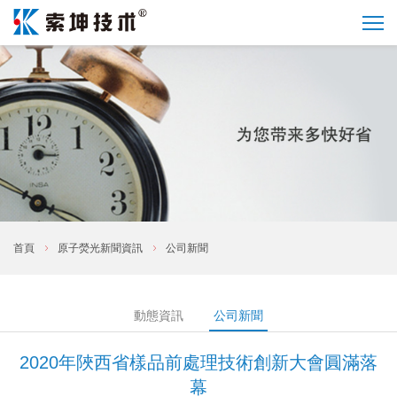
首頁
原子熒光新聞資訊
公司新聞
動態資訊
公司新聞
2020年陜西省樣品前處理技術創新大會圓滿落
幕