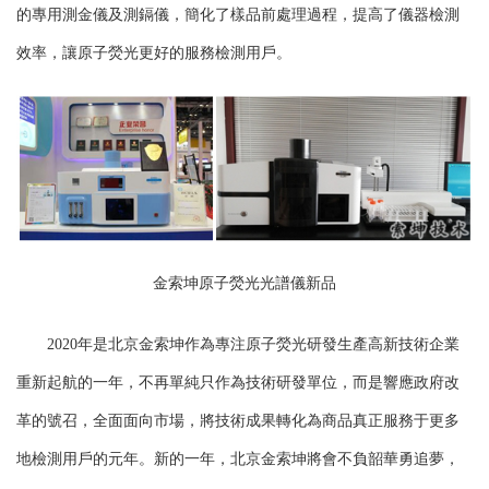
信
的專用測金儀及測鎘儀，簡化了樣品前處理過程，提高了儀器檢測
效率，讓原子熒光更好的服務檢測用戶。
金索坤原子熒光光譜儀新品
2020年是北京金索坤作為專注原子熒光研發生產高新技術企業
重新起航的一年，不再單純只作為技術研發單位，而是響應政府改
革的號召，全面面向市場，將技術成果轉化為商品真正服務于更多
地檢測用戶的元年。新的一年，北京金索坤將會不負韶華勇追夢，