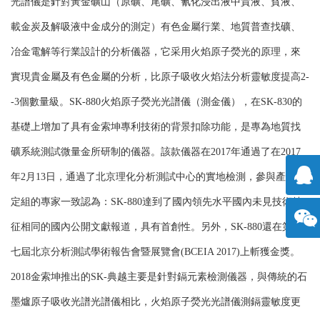
光譜儀是針對黃金礦山（原礦、尾礦、氰化浸出液中貴液、貧液、
載金炭及解吸液中金成分的測定）有色金屬行業、地質普查找礦、
冶金電解等行業設計的分析儀器，它采用火焰原子熒光的原理，來
實現貴金屬及有色金屬的分析，比原子吸收火焰法分析靈敏度提高2-
-3個數量級。SK-880火焰原子熒光光譜儀（測金儀），在SK-830的
基礎上增加了具有金索坤專利技術的背景扣除功能，是專為地質找
礦系統測試微量金所研制的儀器。該款儀器在2017年通過了在2017
年2月13日，通過了北京理化分析測試中心的實地檢測，參與產品鑒
定組的專家一致認為：SK-880達到了國內領先水平國內未見技術特
擊咨
征相同的國內公開文獻報道，具有首創性。另外，SK-880還在第十
七屆北京分析測試學術報告會暨展覽會(BCEIA 2017)上斬獲金獎。
詢
方微
2018金索坤推出的SK-典越主要是針對鎘元素檢測儀器，與傳統的石
信
墨爐原子吸收光譜光譜儀相比，火焰原子熒光光譜儀測鎘靈敏度更