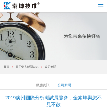
首頁
原子熒光新聞資訊
公司新聞
動態資訊
公司新聞
2019廣州國際分析測試展覽會，金索坤與您不
見不散