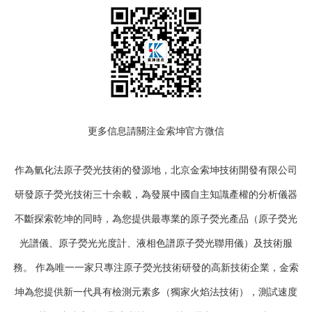
更多信息請關注金索坤官方微信
作為氫化法
原子熒光技
術的發源地，北京金索坤技術開發有限公司
研發
原子熒光
技術三十余載，為發展中國自主知識產權的分析儀器
不斷探索乾坤的同時，為您提供最專業的
原子熒光
產品（
原子熒光
光譜
儀、
原子熒光光度計
、
液相色譜原子熒光聯用
儀）及技術服
務。 作為唯一一家只專注
原子熒光
技術研發的高新技術企業，金索
坤為您提供新一代具有檢測元素多（獨家火焰法技術），測試速度