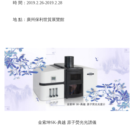
時 間：2019.2.26-2019.2.28
地 點：廣州保利世貿展覽館
金索坤
SK-典越 原子熒光光譜儀